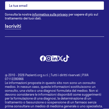
Consulta la nostra
informativa sulla privacy
per sapere di più sul
trattamento dei tuoi dati.
@ 2010 - 2026 Pazienti.org s.r.l.
|
Tutti i diritti riservati
|
P.IVA
07112280966
Le informazioni proposte in questo sito non sono un consulto
medico. In nessun caso, queste informazioni sostituiscono un
consulto, una visita o una diagnosi formulata dal medico. Non si
devono considerare le informazioni disponibili come suggerimenti
per la formulazione di una diagnosi, la determinazione di un
trattamento o l’assunzione o sospensione di un farmaco senza
prima consultare un medico di medicina generale o uno specialista.