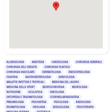
ALLERGOLOGIA
ANESTESIA
CARDIOLOGIA
CHIRURGIA GENERALE
CHIRURGIA DELL'OBESITÀ
CHIRURGIA PLASTICA
CHIRURGIA VASCOLARE
DERMATOLOGIA
ENDOCRINOLOGIA
FISIATRIA
GASTROENTEROLOGIA
GINECOLOGIA
MALATTIE INFETTIVE E TROPICALI
MEDICINA DEL LAVORO
MEDICINA DELLO SPORT
NEUROCHIRURGIA
NEUROLOGIA
NUTRIZIONE
OCULISTICA
ONCOLOGIA
ORTOPEDIA E TRAUMATOLOGIA
OTORINOLARINGOIATRIA
PNEUMOLOGIA
PSICHIATRIA
PSICOLOGIA
RADIOLOGIA
REUMATOLOGIA
UROLOGIA
SESSUOLOGIA
PSICOTERAPIA
MEDICINA INTERNA
OSTETRICIA