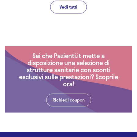
Vedi tutti
Sai che Pazienti.it mette a
disposizione una selezione di
strutture sanitarie con sconti
esclusivi sulle prestazioni? Scoprile
ora!
Richiedi coupon