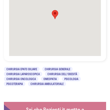
CHIRURGIA EPATO BILIARE
CHIRURGIA GENERALE
CHIRURGIA LAPAROSCOPICA
CHIRURGIA DELL'OBESITÀ
CHIRURGIA ONCOLOGICA
OMEOPATIA
PSICOLOGIA
PSICOTERAPIA
CHIRURGIA AMBULATORIALE
Sai che Pazienti.it mette a