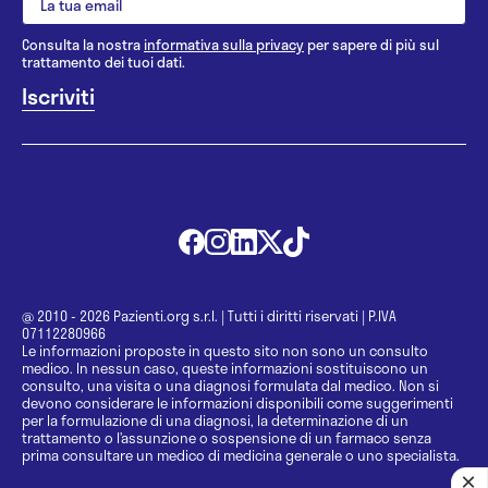
Consulta la nostra
informativa sulla privacy
per sapere di più sul
trattamento dei tuoi dati.
@ 2010 - 2026 Pazienti.org s.r.l.
|
Tutti i diritti riservati
|
P.IVA
07112280966
Le informazioni proposte in questo sito non sono un consulto
medico. In nessun caso, queste informazioni sostituiscono un
consulto, una visita o una diagnosi formulata dal medico. Non si
devono considerare le informazioni disponibili come suggerimenti
per la formulazione di una diagnosi, la determinazione di un
trattamento o l’assunzione o sospensione di un farmaco senza
prima consultare un medico di medicina generale o uno specialista.