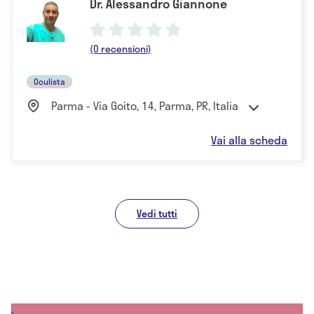
Dr. Alessandro Giannone
(0 recensioni)
Oculista
Parma - Via Goito, 14, Parma, PR, Italia
Vai alla scheda
Vedi tutti