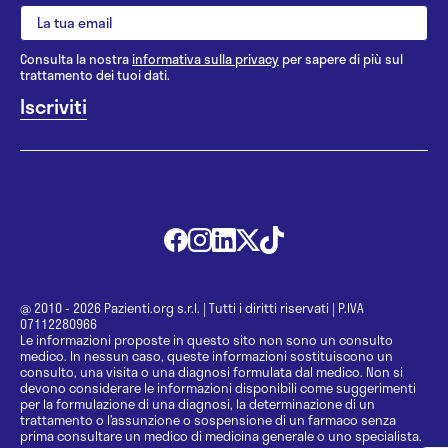
Consulta la nostra
informativa sulla privacy
per sapere di più sul
trattamento dei tuoi dati.
@ 2010 - 2026 Pazienti.org s.r.l.
|
Tutti i diritti riservati
|
P.IVA
07112280966
Le informazioni proposte in questo sito non sono un consulto
medico. In nessun caso, queste informazioni sostituiscono un
consulto, una visita o una diagnosi formulata dal medico. Non si
devono considerare le informazioni disponibili come suggerimenti
per la formulazione di una diagnosi, la determinazione di un
trattamento o l’assunzione o sospensione di un farmaco senza
prima consultare un medico di medicina generale o uno specialista.