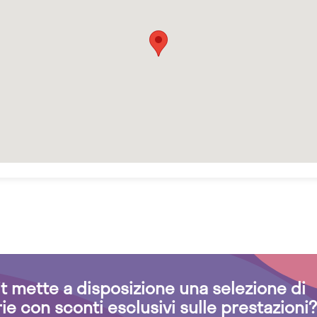
.it mette a disposizione una selezione di
rie con sconti esclusivi sulle prestazioni?