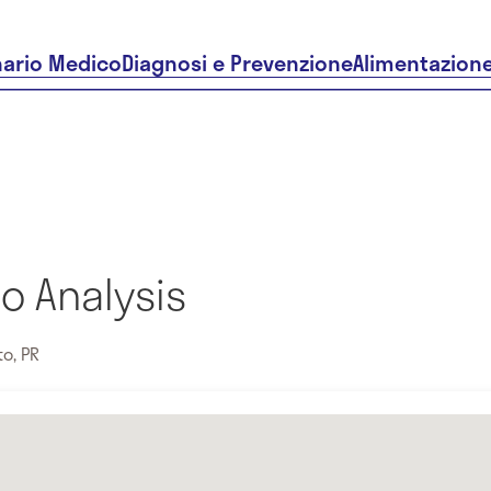
nario Medico
Diagnosi e Prevenzione
Alimentazion
o Analysis
to, PR