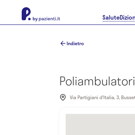
About Pazienti.it
Salute
Dizio
Indietro
Poliambulatori
Via Partigiani d'Italia, 3, Busse