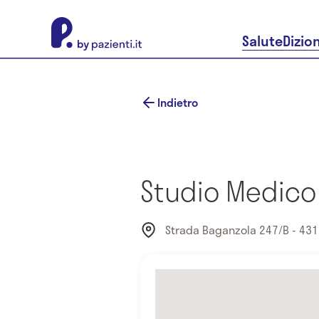
About Pazienti.it
Salute
Dizio
Indietro
Studio Medico 
Strada Baganzola 247/B - 431