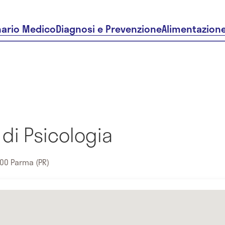
nario Medico
Diagnosi e Prevenzione
Alimentazion
di Psicologia
00 Parma (PR)