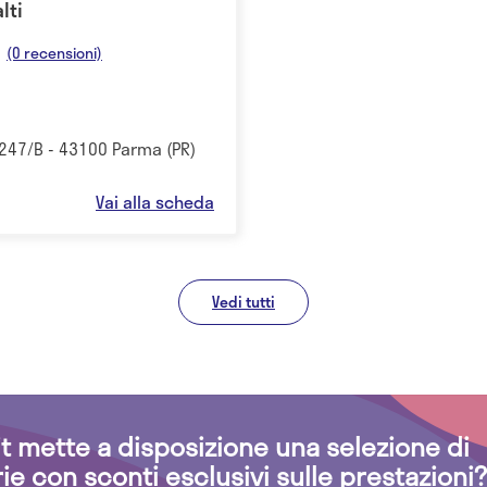
lti
(0 recensioni)
247/B - 43100 Parma (PR)
Vai alla scheda
Vedi tutti
.it mette a disposizione una selezione di
rie con sconti esclusivi sulle prestazioni?