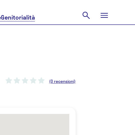
e
Genitorialità
(0 recensioni)