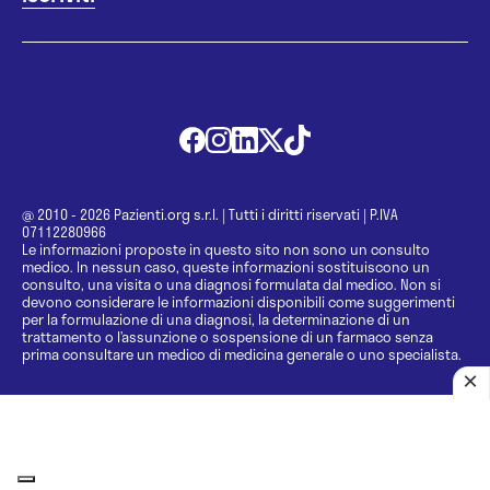
@ 2010 - 2026 Pazienti.org s.r.l.
|
Tutti i diritti riservati
|
P.IVA
07112280966
Le informazioni proposte in questo sito non sono un consulto
medico. In nessun caso, queste informazioni sostituiscono un
consulto, una visita o una diagnosi formulata dal medico. Non si
devono considerare le informazioni disponibili come suggerimenti
per la formulazione di una diagnosi, la determinazione di un
trattamento o l’assunzione o sospensione di un farmaco senza
prima consultare un medico di medicina generale o uno specialista.