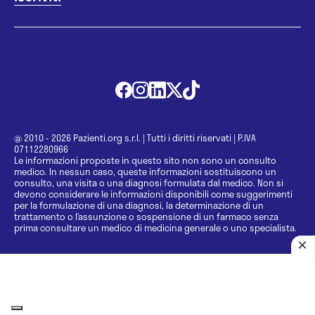
@ 2010 - 2026 Pazienti.org s.r.l.
|
Tutti i diritti riservati
|
P.IVA
07112280966
Le informazioni proposte in questo sito non sono un consulto
medico. In nessun caso, queste informazioni sostituiscono un
consulto, una visita o una diagnosi formulata dal medico. Non si
devono considerare le informazioni disponibili come suggerimenti
per la formulazione di una diagnosi, la determinazione di un
trattamento o l’assunzione o sospensione di un farmaco senza
prima consultare un medico di medicina generale o uno specialista.