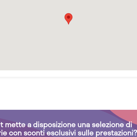
.it mette a disposizione una selezione di
rie con sconti esclusivi sulle prestazioni?