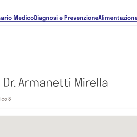
nario Medico
Diagnosi e Prevenzione
Alimentazion
Dr. Armanetti Mirella
ico 8