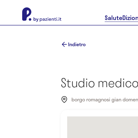
About Pazienti.it
Salute
Dizio
Indietro
Studio medico 
borgo romagnosi gian domen