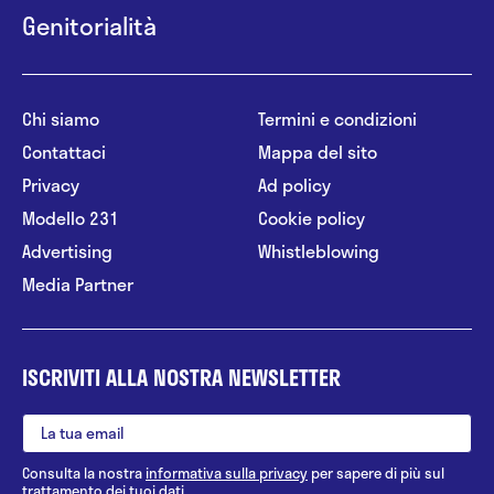
Genitorialità
Chi siamo
Termini e condizioni
Contattaci
Mappa del sito
Privacy
Ad policy
Modello 231
Cookie policy
Advertising
Whistleblowing
Media Partner
ISCRIVITI ALLA NOSTRA NEWSLETTER
Consulta la nostra
informativa sulla privacy
per sapere di più sul
trattamento dei tuoi dati.