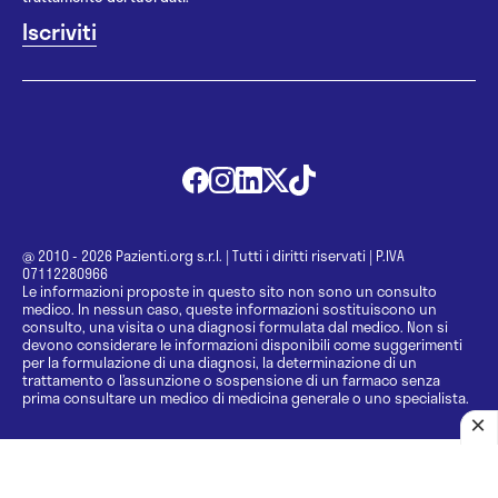
@ 2010 - 2026 Pazienti.org s.r.l.
|
Tutti i diritti riservati
|
P.IVA
07112280966
Le informazioni proposte in questo sito non sono un consulto
medico. In nessun caso, queste informazioni sostituiscono un
consulto, una visita o una diagnosi formulata dal medico. Non si
devono considerare le informazioni disponibili come suggerimenti
per la formulazione di una diagnosi, la determinazione di un
trattamento o l’assunzione o sospensione di un farmaco senza
prima consultare un medico di medicina generale o uno specialista.