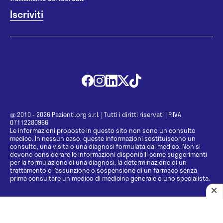
@ 2010 - 2026 Pazienti.org s.r.l.
|
Tutti i diritti riservati
|
P.IVA
07112280966
Le informazioni proposte in questo sito non sono un consulto
medico. In nessun caso, queste informazioni sostituiscono un
consulto, una visita o una diagnosi formulata dal medico. Non si
devono considerare le informazioni disponibili come suggerimenti
per la formulazione di una diagnosi, la determinazione di un
trattamento o l’assunzione o sospensione di un farmaco senza
prima consultare un medico di medicina generale o uno specialista.