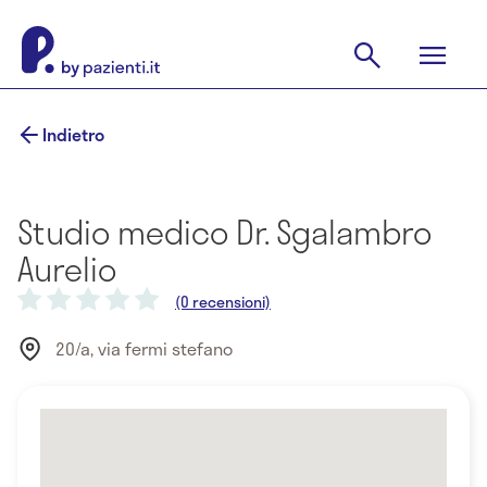
Indietro
Studio medico Dr. Sgalambro
Aurelio
(0 recensioni)
20/a, via fermi stefano