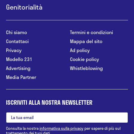
Genitorialità
Chi siamo
Termini e condizioni
Contattaci
Mappa del sito
Privacy
Ad policy
Modello 231
Cookie policy
Advertising
Whistleblowing
Media Partner
ISCRIVITI ALLA NOSTRA NEWSLETTER
Consulta la nostra
informativa sulla privacy
per sapere di più sul
trattamento dei tuoi dati.