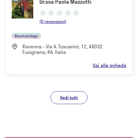
Dr.ssa Paola Mazzotti
(0 recensioni)
Reumatologo
Ravenna - Via A. Toscanini, 12, 48032
Fusignano, RA, Italia
Vai alla scheda
Vedi tutti