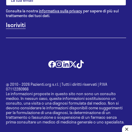
Consulta la nostra
informativa sulla privacy
per sapere di più sul
trattamento dei tuoi dati.
@ 2010 - 2026 Pazienti.org s.r.l.
|
Tutti i diritti riservati
|
P.IVA
07112280966
Le informazioni proposte in questo sito non sono un consulto
medico. In nessun caso, queste informazioni sostituiscono un
consulto, una visita o una diagnosi formulata dal medico. Non si
devono considerare le informazioni disponibili come suggerimenti
per la formulazione di una diagnosi, la determinazione di un
trattamento o l’assunzione o sospensione di un farmaco senza
prima consultare un medico di medicina generale o uno specialista.