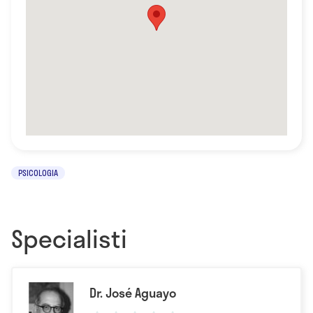
PSICOLOGIA
Specialisti
Dr. José Aguayo