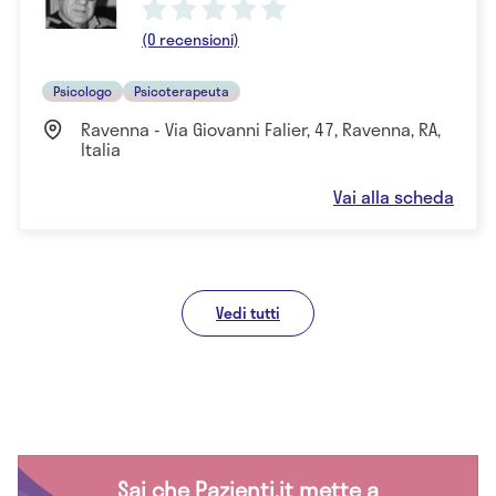
(0 recensioni)
Psicologo
Psicoterapeuta
Ravenna - Via Giovanni Falier, 47, Ravenna, RA,
Italia
Vai alla scheda
Vedi tutti
Sai che Pazienti.it mette a