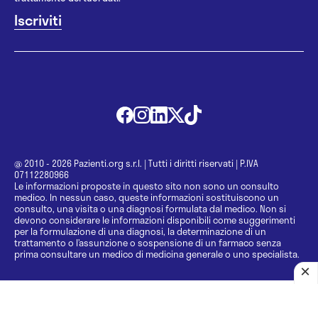
@ 2010 - 2026 Pazienti.org s.r.l.
|
Tutti i diritti riservati
|
P.IVA
07112280966
Le informazioni proposte in questo sito non sono un consulto
medico. In nessun caso, queste informazioni sostituiscono un
consulto, una visita o una diagnosi formulata dal medico. Non si
devono considerare le informazioni disponibili come suggerimenti
per la formulazione di una diagnosi, la determinazione di un
trattamento o l’assunzione o sospensione di un farmaco senza
prima consultare un medico di medicina generale o uno specialista.