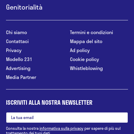
Genitorialità
Chi siamo
Termini e condizioni
Contattaci
Mappa del sito
Privacy
Ad policy
Modello 231
Cookie policy
Advertising
Whistleblowing
Media Partner
ISCRIVITI ALLA NOSTRA NEWSLETTER
Consulta la nostra
informativa sulla privacy
per sapere di più sul
trattamento dei tuoi dati.