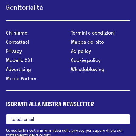
Genitorialità
Chi siamo
Termini e condizioni
Contattaci
Mappa del sito
Privacy
Ad policy
Modello 231
Cookie policy
Advertising
Whistleblowing
Media Partner
ISCRIVITI ALLA NOSTRA NEWSLETTER
Consulta la nostra
informativa sulla privacy
per sapere di più sul
trattamento dei tuoi dati.