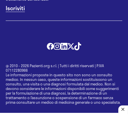
@ 2010 - 2026 Pazienti.org s.r.l.
|
Tutti i diritti riservati
|
P.IVA
07112280966
Le informazioni proposte in questo sito non sono un consulto
medico. In nessun caso, queste informazioni sostituiscono un
consulto, una visita o una diagnosi formulata dal medico. Non si
devono considerare le informazioni disponibili come suggerimenti
per la formulazione di una diagnosi, la determinazione di un
trattamento o l’assunzione o sospensione di un farmaco senza
prima consultare un medico di medicina generale o uno specialista.