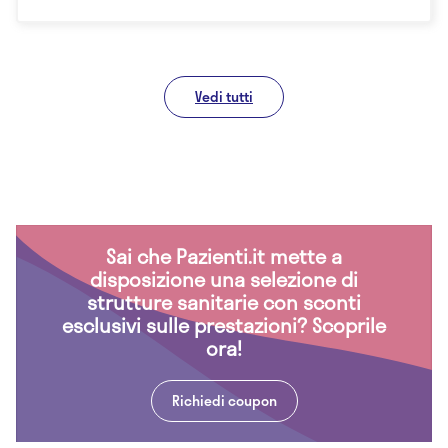
Vedi tutti
Sai che Pazienti.it mette a
disposizione una selezione di
strutture sanitarie con sconti
esclusivi sulle prestazioni? Scoprile
ora!
Richiedi coupon