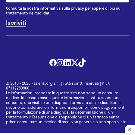
Consulta la nostra
informativa sulla privacy
per sapere di più sul
trattamento dei tuoi dati.
@ 2010 - 2026 Pazienti.org s.r.l.
|
Tutti i diritti riservati
|
P.IVA
07112280966
Le informazioni proposte in questo sito non sono un consulto
medico. In nessun caso, queste informazioni sostituiscono un
consulto, una visita o una diagnosi formulata dal medico. Non si
devono considerare le informazioni disponibili come suggerimenti
per la formulazione di una diagnosi, la determinazione di un
trattamento o l’assunzione o sospensione di un farmaco senza
prima consultare un medico di medicina generale o uno specialista.