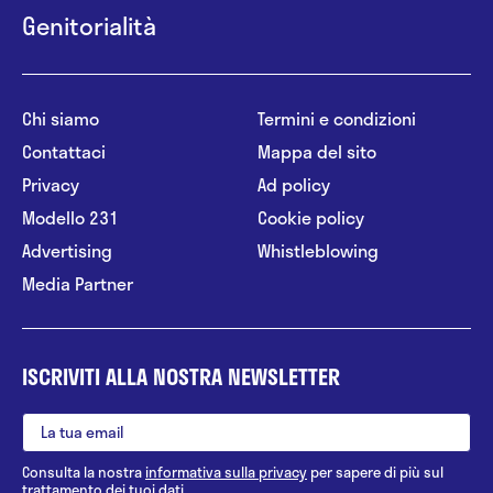
Genitorialità
Chi siamo
Termini e condizioni
Contattaci
Mappa del sito
Privacy
Ad policy
Modello 231
Cookie policy
Advertising
Whistleblowing
Media Partner
ISCRIVITI ALLA NOSTRA NEWSLETTER
Consulta la nostra
informativa sulla privacy
per sapere di più sul
trattamento dei tuoi dati.