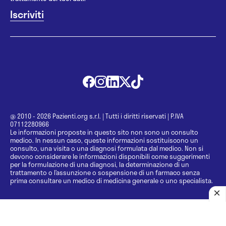
@ 2010 - 2026 Pazienti.org s.r.l.
|
Tutti i diritti riservati
|
P.IVA
07112280966
Le informazioni proposte in questo sito non sono un consulto
medico. In nessun caso, queste informazioni sostituiscono un
consulto, una visita o una diagnosi formulata dal medico. Non si
devono considerare le informazioni disponibili come suggerimenti
per la formulazione di una diagnosi, la determinazione di un
trattamento o l’assunzione o sospensione di un farmaco senza
prima consultare un medico di medicina generale o uno specialista.