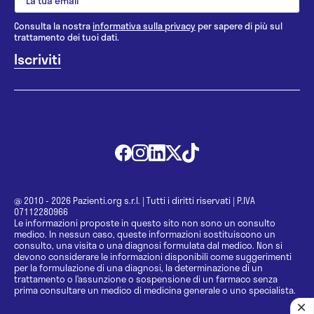
Consulta la nostra
informativa sulla privacy
per sapere di più sul
trattamento dei tuoi dati.
@ 2010 - 2026 Pazienti.org s.r.l.
|
Tutti i diritti riservati
|
P.IVA
07112280966
Le informazioni proposte in questo sito non sono un consulto
medico. In nessun caso, queste informazioni sostituiscono un
consulto, una visita o una diagnosi formulata dal medico. Non si
devono considerare le informazioni disponibili come suggerimenti
per la formulazione di una diagnosi, la determinazione di un
trattamento o l’assunzione o sospensione di un farmaco senza
prima consultare un medico di medicina generale o uno specialista.