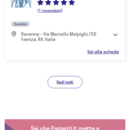
(1 recensioni)
Oculista
Ravenna - Via Marcello Malpighi,150
Faenza, RA, Italia
Vai alla scheda
Vedi tutti
Sai che Pazienti.it mette a