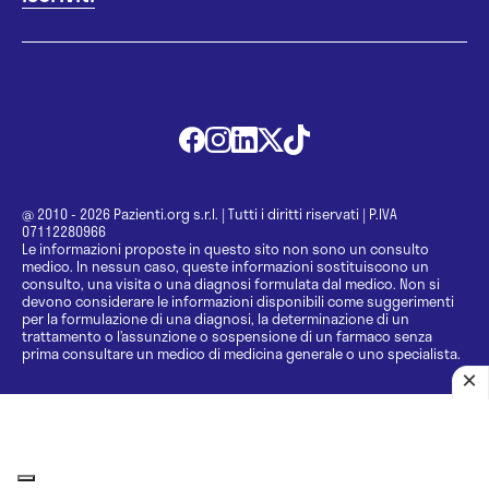
@ 2010 - 2026 Pazienti.org s.r.l.
|
Tutti i diritti riservati
|
P.IVA
07112280966
Le informazioni proposte in questo sito non sono un consulto
medico. In nessun caso, queste informazioni sostituiscono un
consulto, una visita o una diagnosi formulata dal medico. Non si
devono considerare le informazioni disponibili come suggerimenti
per la formulazione di una diagnosi, la determinazione di un
trattamento o l’assunzione o sospensione di un farmaco senza
prima consultare un medico di medicina generale o uno specialista.