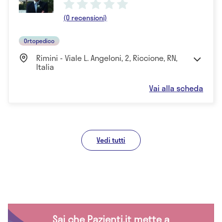
(0 recensioni)
Ortopedico
Rimini - Viale L. Angeloni, 2, Riccione, RN,
Italia
Vai alla scheda
Vedi tutti
Sai che Pazienti.it mette a