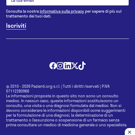
Consulta la nostra
informativa sulla privacy
per sapere di più sul
trattamento dei tuoi dati.
@ 2010 - 2026 Pazienti.org s.r.l.
|
Tutti i diritti riservati
|
P.IVA
07112280966
Le informazioni proposte in questo sito non sono un consulto
medico. In nessun caso, queste informazioni sostituiscono un
consulto, una visita o una diagnosi formulata dal medico. Non si
devono considerare le informazioni disponibili come suggerimenti
per la formulazione di una diagnosi, la determinazione di un
trattamento o l’assunzione o sospensione di un farmaco senza
prima consultare un medico di medicina generale o uno specialista.