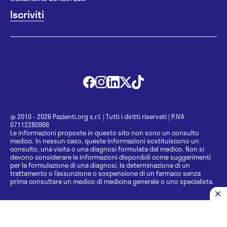
@ 2010 - 2026 Pazienti.org s.r.l.
|
Tutti i diritti riservati
|
P.IVA
07112280966
Le informazioni proposte in questo sito non sono un consulto
medico. In nessun caso, queste informazioni sostituiscono un
consulto, una visita o una diagnosi formulata dal medico. Non si
devono considerare le informazioni disponibili come suggerimenti
per la formulazione di una diagnosi, la determinazione di un
trattamento o l’assunzione o sospensione di un farmaco senza
prima consultare un medico di medicina generale o uno specialista.