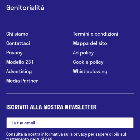
Genitorialità
Chi siamo
Termini e condizioni
Contattaci
Mappa del sito
Privacy
Ad policy
Modello 231
Cookie policy
Advertising
Whistleblowing
Media Partner
ISCRIVITI ALLA NOSTRA NEWSLETTER
Consulta la nostra
informativa sulla privacy
per sapere di più sul
trattamento dei tuoi dati.