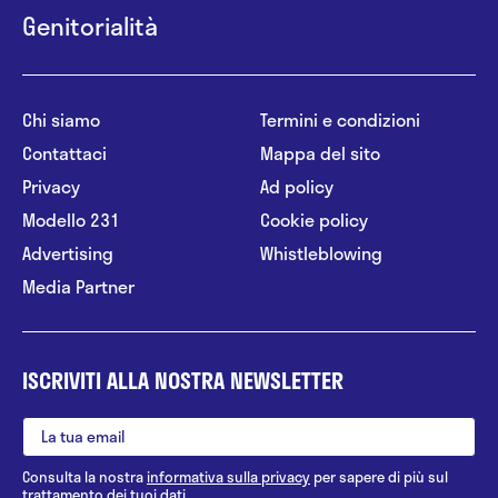
Genitorialità
Chi siamo
Termini e condizioni
Contattaci
Mappa del sito
Privacy
Ad policy
Modello 231
Cookie policy
Advertising
Whistleblowing
Media Partner
ISCRIVITI ALLA NOSTRA NEWSLETTER
Consulta la nostra
informativa sulla privacy
per sapere di più sul
trattamento dei tuoi dati.