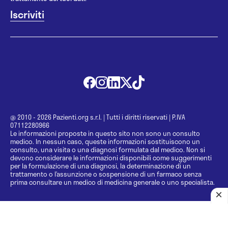
@ 2010 - 2026 Pazienti.org s.r.l.
|
Tutti i diritti riservati
|
P.IVA
07112280966
Le informazioni proposte in questo sito non sono un consulto
medico. In nessun caso, queste informazioni sostituiscono un
consulto, una visita o una diagnosi formulata dal medico. Non si
devono considerare le informazioni disponibili come suggerimenti
per la formulazione di una diagnosi, la determinazione di un
trattamento o l’assunzione o sospensione di un farmaco senza
prima consultare un medico di medicina generale o uno specialista.