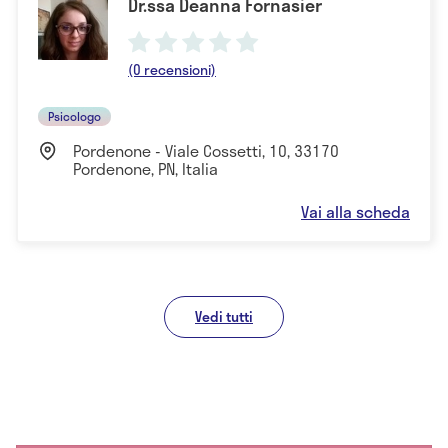
Dr.ssa Deanna Fornasier
(0 recensioni)
Psicologo
Pordenone - Viale Cossetti, 10, 33170
Pordenone, PN, Italia
Vai alla scheda
Vedi tutti