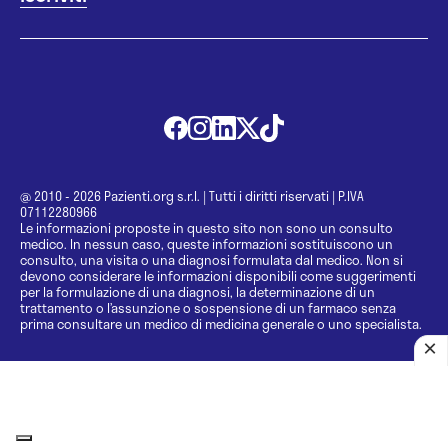
@ 2010 - 2026 Pazienti.org s.r.l.
|
Tutti i diritti riservati
|
P.IVA
07112280966
Le informazioni proposte in questo sito non sono un consulto
medico. In nessun caso, queste informazioni sostituiscono un
consulto, una visita o una diagnosi formulata dal medico. Non si
devono considerare le informazioni disponibili come suggerimenti
per la formulazione di una diagnosi, la determinazione di un
trattamento o l’assunzione o sospensione di un farmaco senza
prima consultare un medico di medicina generale o uno specialista.