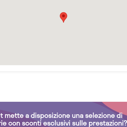
.it mette a disposizione una selezione di
rie con sconti esclusivi sulle prestazioni?