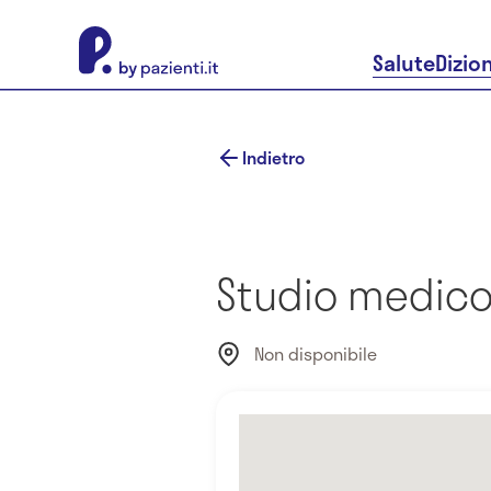
About Pazienti.it
Salute
Dizio
Indietro
Studio medico
Non disponibile