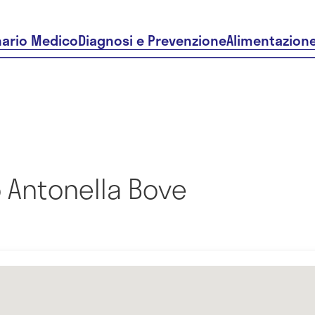
nario Medico
Diagnosi e Prevenzione
Alimentazion
 Antonella Bove