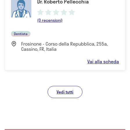
Dr. Roberto Pellecchia
(0 recensioni)
Dentista
Frosinone - Corso della Repubblica, 255a,
Cassino, FR, Italia
Vai alla scheda
Vedi tutti