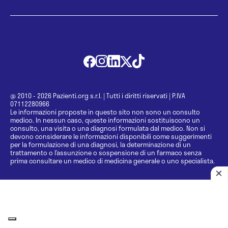
@ 2010 - 2026 Pazienti.org s.r.l.
|
Tutti i diritti riservati
|
P.IVA
07112280966
Le informazioni proposte in questo sito non sono un consulto
medico. In nessun caso, queste informazioni sostituiscono un
consulto, una visita o una diagnosi formulata dal medico. Non si
devono considerare le informazioni disponibili come suggerimenti
per la formulazione di una diagnosi, la determinazione di un
trattamento o l’assunzione o sospensione di un farmaco senza
prima consultare un medico di medicina generale o uno specialista.