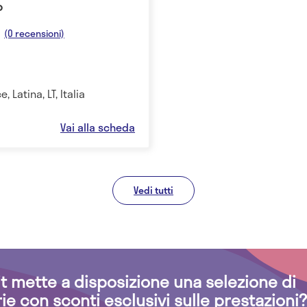
o
(0 recensioni)
, Latina, LT, Italia
Vai alla scheda
Vedi tutti
.it mette a disposizione una selezione di
rie con sconti esclusivi sulle prestazioni?