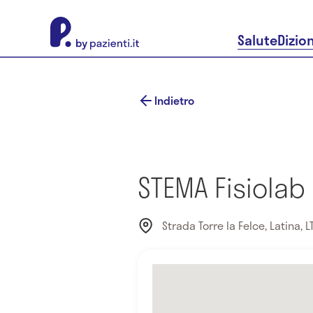
About Pazienti.it
Salute
Dizio
Indietro
STEMA Fisiolab
Strada Torre la Felce, Latina, LT,