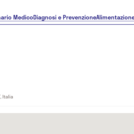
nario Medico
Diagnosi e Prevenzione
Alimentazion
 Italia