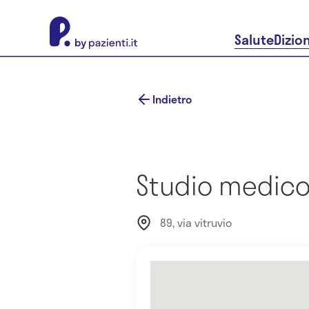
About Pazienti.it
Salute
Dizio
Indietro
Studio medico 
89, via vitruvio