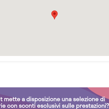
.it mette a disposizione una selezione di
rie con sconti esclusivi sulle prestazioni?