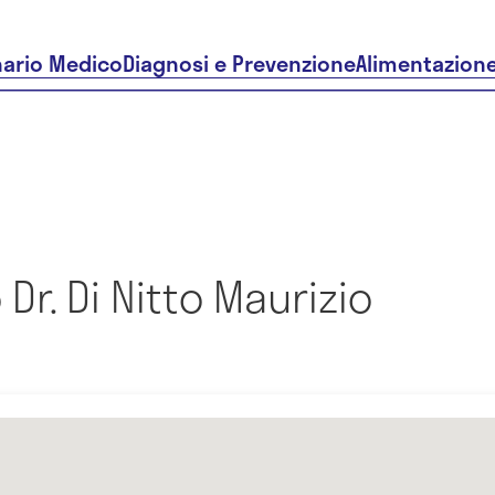
nario Medico
Diagnosi e Prevenzione
Alimentazion
Dr. Di Nitto Maurizio