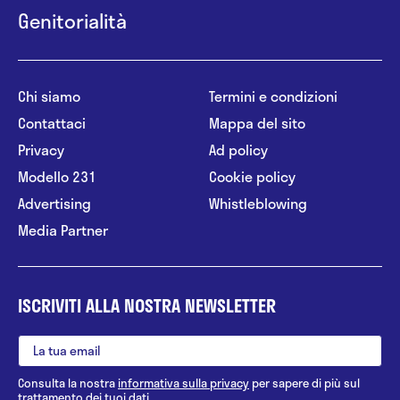
Genitorialità
Chi siamo
Termini e condizioni
Contattaci
Mappa del sito
Privacy
Ad policy
Modello 231
Cookie policy
Advertising
Whistleblowing
Media Partner
ISCRIVITI ALLA NOSTRA NEWSLETTER
Consulta la nostra
informativa sulla privacy
per sapere di più sul
trattamento dei tuoi dati.