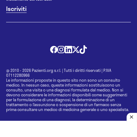
@ 2010 - 2026 Pazienti.org s.r.l.
|
Tutti i diritti riservati
|
P.IVA
07112280966
Le informazioni proposte in questo sito non sono un consulto
medico. In nessun caso, queste informazioni sostituiscono un
consulto, una visita o una diagnosi formulata dal medico. Non si
devono considerare le informazioni disponibili come suggerimenti
per la formulazione di una diagnosi, la determinazione di un
trattamento o l’assunzione o sospensione di un farmaco senza
prima consultare un medico di medicina generale o uno specialista.