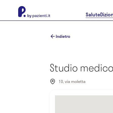
About Pazienti.it
Salute
Dizio
Indietro
Studio medico 
10, via moletta