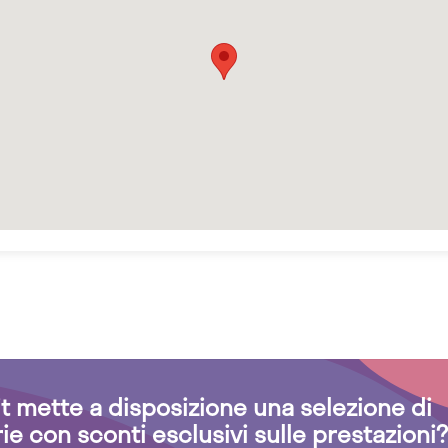
.it mette a disposizione una selezione di
rie con sconti esclusivi sulle prestazioni?