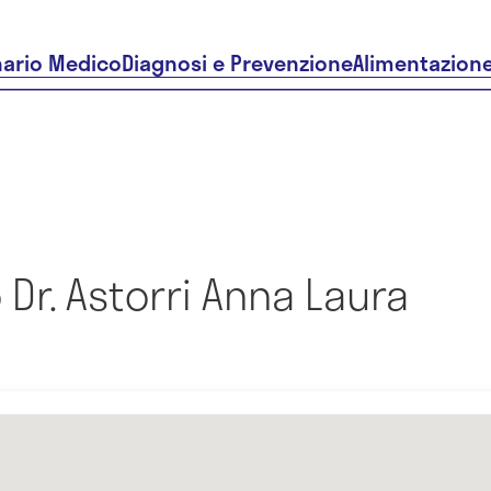
nario Medico
Diagnosi e Prevenzione
Alimentazion
Dr. Astorri Anna Laura