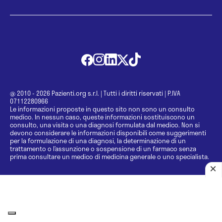
@ 2010 - 2026 Pazienti.org s.r.l.
|
Tutti i diritti riservati
|
P.IVA
07112280966
Le informazioni proposte in questo sito non sono un consulto
medico. In nessun caso, queste informazioni sostituiscono un
consulto, una visita o una diagnosi formulata dal medico. Non si
devono considerare le informazioni disponibili come suggerimenti
per la formulazione di una diagnosi, la determinazione di un
trattamento o l’assunzione o sospensione di un farmaco senza
prima consultare un medico di medicina generale o uno specialista.