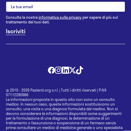
Consulta la nostra
informativa sulla privacy
per sapere di più sul
trattamento dei tuoi dati.
@ 2010 - 2026 Pazienti.org s.r.l.
|
Tutti i diritti riservati
|
P.IVA
07112280966
Le informazioni proposte in questo sito non sono un consulto
medico. In nessun caso, queste informazioni sostituiscono un
consulto, una visita o una diagnosi formulata dal medico. Non si
devono considerare le informazioni disponibili come suggerimenti
per la formulazione di una diagnosi, la determinazione di un
trattamento o l’assunzione o sospensione di un farmaco senza
prima consultare un medico di medicina generale o uno specialista.