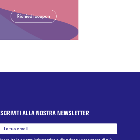
Richiedi coupon
ISCRIVITI ALLA NOSTRA NEWSLETTER
Consulta la nostra
informativa sulla privacy
per sapere di più