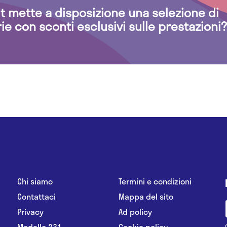
.it mette a disposizione una selezione di
rie con sconti esclusivi sulle prestazioni?
Chi siamo
Termini e condizioni
Contattaci
Mappa del sito
Privacy
Ad policy
Modello 231
Cookie policy