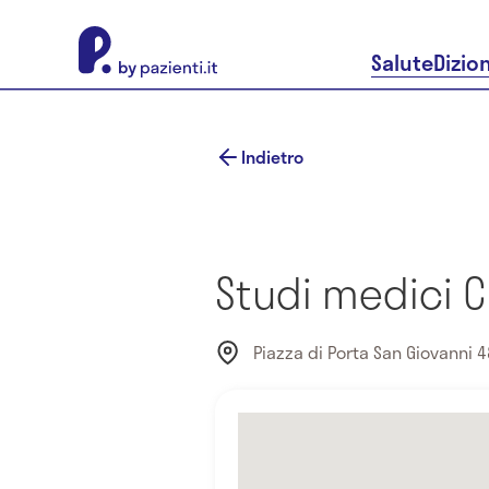
About Pazienti.it
Salute
Dizio
Indietro
Studi medici 
Piazza di Porta San Giovanni 4