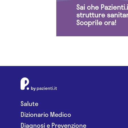
Sai che Pazienti
strutture sanita
Scoprile ora!
Salute
Dizionario Medico
Diagnosi e Prevenzione