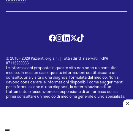
@ 2010 - 2026 Pazienti.org s.r.l.
|
Tutti i diritti riservati
|
P.IVA
07112280966
Le informazioni proposte in questo sito non sono un consulto
medico. In nessun caso, queste informazioni sostituiscono un
consulto, una visita o una diagnosi formulata dal medico. Non si
devono considerare le informazioni disponibili come suggerimenti
per la formulazione di una diagnosi, la determinazione di un
trattamento o l’assunzione o sospensione di un farmaco senza
prima consultare un medico di medicina generale o uno specialista.