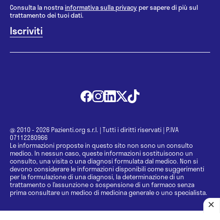
Consulta la nostra
informativa sulla privacy
per sapere di più sul
trattamento dei tuoi dati.
@ 2010 - 2026 Pazienti.org s.r.l.
|
Tutti i diritti riservati
|
P.IVA
07112280966
Le informazioni proposte in questo sito non sono un consulto
medico. In nessun caso, queste informazioni sostituiscono un
consulto, una visita o una diagnosi formulata dal medico. Non si
devono considerare le informazioni disponibili come suggerimenti
per la formulazione di una diagnosi, la determinazione di un
trattamento o l’assunzione o sospensione di un farmaco senza
prima consultare un medico di medicina generale o uno specialista.