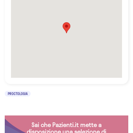
PROCTOLOGIA
Sai che Pazienti.it mette a
disposizione una selezione di