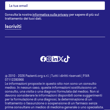
Consulta la nostra
informativa sulla privacy
per sapere di più sul
trattamento dei tuoi dati.
@ 2010 - 2026 Pazienti.org s.r.l.
|
Tutti i diritti riservati
|
P.IVA
07112280966
Le informazioni proposte in questo sito non sono un consulto
medico. In nessun caso, queste informazioni sostituiscono un
consulto, una visita o una diagnosi formulata dal medico. Non si
devono considerare le informazioni disponibili come suggerimenti
per la formulazione di una diagnosi, la determinazione di un
trattamento o l’assunzione o sospensione di un farmaco senza
prima consultare un medico di medicina generale o uno specialista.