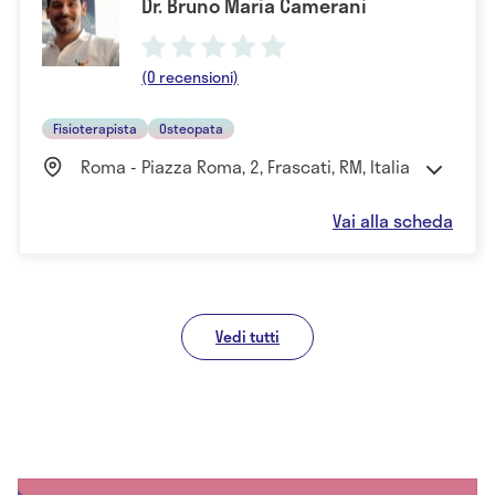
Dr. Bruno Maria Camerani
(0 recensioni)
Fisioterapista
Osteopata
Roma - Piazza Roma, 2, Frascati, RM, Italia
Vai alla scheda
Vedi tutti