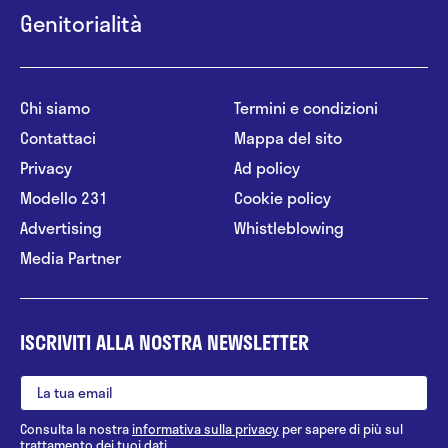
Genitorialità
Chi siamo
Termini e condizioni
Contattaci
Mappa del sito
Privacy
Ad policy
Modello 231
Cookie policy
Advertising
Whistleblowing
Media Partner
ISCRIVITI ALLA NOSTRA NEWSLETTER
Consulta la nostra
informativa sulla privacy
per sapere di più sul
trattamento dei tuoi dati.