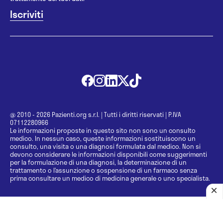
@ 2010 - 2026 Pazienti.org s.r.l.
|
Tutti i diritti riservati
|
P.IVA
07112280966
Le informazioni proposte in questo sito non sono un consulto
medico. In nessun caso, queste informazioni sostituiscono un
consulto, una visita o una diagnosi formulata dal medico. Non si
devono considerare le informazioni disponibili come suggerimenti
per la formulazione di una diagnosi, la determinazione di un
trattamento o l’assunzione o sospensione di un farmaco senza
prima consultare un medico di medicina generale o uno specialista.