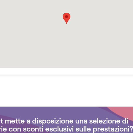
.it mette a disposizione una selezione di
rie con sconti esclusivi sulle prestazioni?