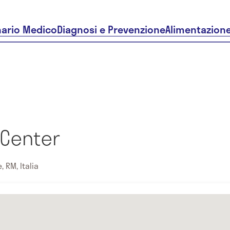
nario Medico
Diagnosi e Prevenzione
Alimentazion
 Center
, RM, Italia