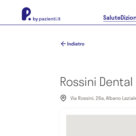
About Pazienti.it
Salute
Dizio
Indietro
Rossini Dental
Via Rossini, 26a, Albano Laziale