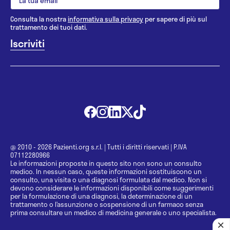
Consulta la nostra
informativa sulla privacy
per sapere di più sul
trattamento dei tuoi dati.
@ 2010 - 2026 Pazienti.org s.r.l.
|
Tutti i diritti riservati
|
P.IVA
07112280966
Le informazioni proposte in questo sito non sono un consulto
medico. In nessun caso, queste informazioni sostituiscono un
consulto, una visita o una diagnosi formulata dal medico. Non si
devono considerare le informazioni disponibili come suggerimenti
per la formulazione di una diagnosi, la determinazione di un
trattamento o l’assunzione o sospensione di un farmaco senza
prima consultare un medico di medicina generale o uno specialista.