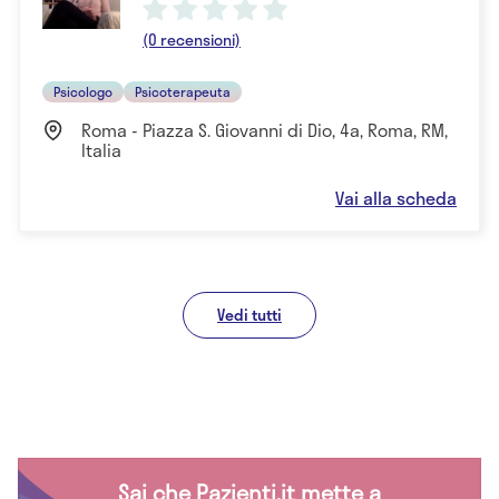
(0 recensioni)
Psicologo
Psicoterapeuta
Roma - Piazza S. Giovanni di Dio, 4a, Roma, RM,
Italia
Vai alla scheda
Vedi tutti
Sai che Pazienti.it mette a