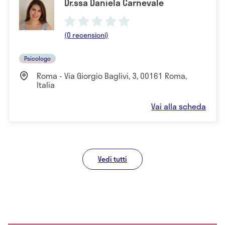
Dr.ssa Daniela Carnevale
(0 recensioni)
Psicologo
Roma - Via Giorgio Baglivi, 3, 00161 Roma,
Italia
Vai alla scheda
Vedi tutti