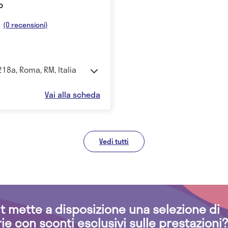
o
(0 recensioni)
218a, Roma, RM, Italia
Vai alla scheda
Vedi tutti
.it mette a disposizione una selezione di
rie con sconti esclusivi sulle prestazioni?