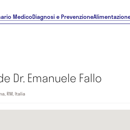
nario Medico
Diagnosi e Prevenzione
Alimentazion
de Dr. Emanuele Fallo
ma, RM, Italia