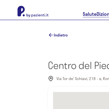
About Pazienti.it
Salute
Dizio
Indietro
Centro del Pie
Via Tor de' Schiavi, 218 - a, Ro