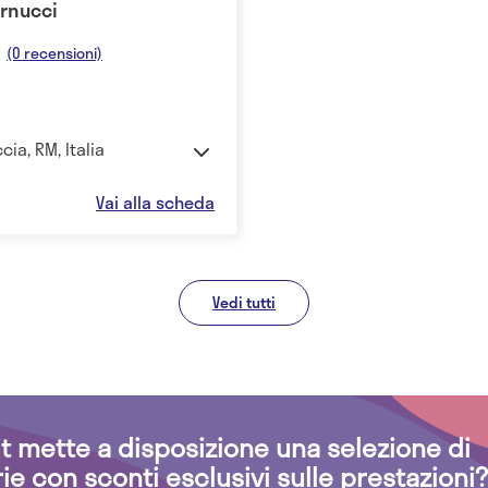
ernucci
(0 recensioni)
ia, RM, Italia
Vai alla scheda
Vedi tutti
.it mette a disposizione una selezione di
rie con sconti esclusivi sulle prestazioni?