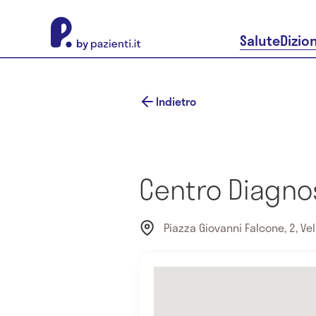
About Pazienti.it
Salute
Dizio
Indietro
Centro Diagno
Piazza Giovanni Falcone, 2, Vell