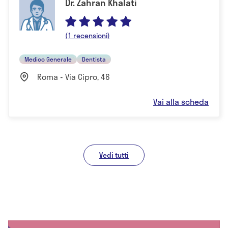
Dr. Zahran Khalati
(1 recensioni)
Medico Generale
Dentista
Roma - Via Cipro, 46
Vai alla scheda
Vedi tutti