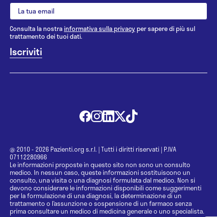
Consulta la nostra
informativa sulla privacy
per sapere di più sul
trattamento dei tuoi dati.
@ 2010 - 2026 Pazienti.org s.r.l.
|
Tutti i diritti riservati
|
P.IVA
07112280966
Le informazioni proposte in questo sito non sono un consulto
medico. In nessun caso, queste informazioni sostituiscono un
consulto, una visita o una diagnosi formulata dal medico. Non si
devono considerare le informazioni disponibili come suggerimenti
per la formulazione di una diagnosi, la determinazione di un
trattamento o l’assunzione o sospensione di un farmaco senza
prima consultare un medico di medicina generale o uno specialista.