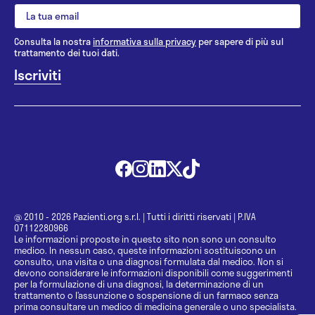
Consulta la nostra
informativa sulla privacy
per sapere di più sul
trattamento dei tuoi dati.
@ 2010 - 2026 Pazienti.org s.r.l.
|
Tutti i diritti riservati
|
P.IVA
07112280966
Le informazioni proposte in questo sito non sono un consulto
medico. In nessun caso, queste informazioni sostituiscono un
consulto, una visita o una diagnosi formulata dal medico. Non si
devono considerare le informazioni disponibili come suggerimenti
per la formulazione di una diagnosi, la determinazione di un
trattamento o l’assunzione o sospensione di un farmaco senza
prima consultare un medico di medicina generale o uno specialista.