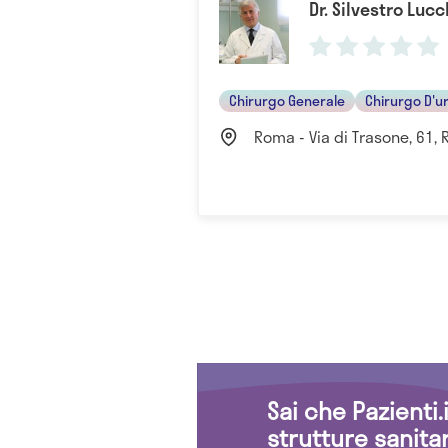
Dr. Silvestro Luc
Chirurgo Generale
Chirurgo D'u
Roma - Via di Trasone, 61, 
Sai che Pazienti
strutture sanita