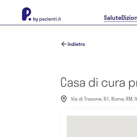
About Pazienti.it
Salute
Dizio
Indietro
Casa di cura p
Via di Trasone, 61, Roma, RM, I