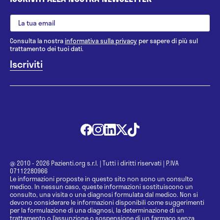
Consulta la nostra
informativa sulla privacy
per sapere di più sul
trattamento dei tuoi dati.
@ 2010 - 2026 Pazienti.org s.r.l.
|
Tutti i diritti riservati
|
P.IVA
07112280966
Le informazioni proposte in questo sito non sono un consulto
medico. In nessun caso, queste informazioni sostituiscono un
consulto, una visita o una diagnosi formulata dal medico. Non si
devono considerare le informazioni disponibili come suggerimenti
per la formulazione di una diagnosi, la determinazione di un
trattamento o l’assunzione o sospensione di un farmaco senza