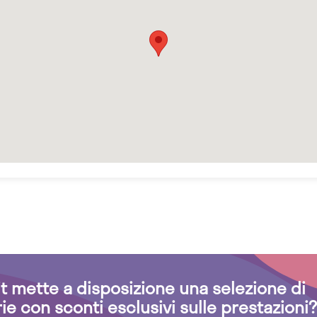
.it mette a disposizione una selezione di
rie con sconti esclusivi sulle prestazioni?