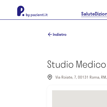
About Pazienti.it
Salute
Dizio
Indietro
Studio Medico
Via Roiate, 7, 00131 Roma, RM, 