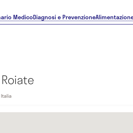
nario Medico
Diagnosi e Prevenzione
Alimentazion
 Roiate
Italia