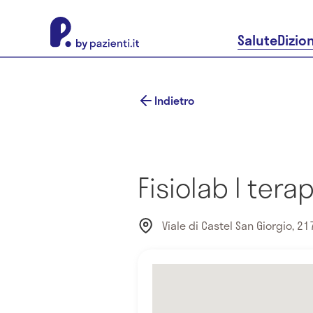
About Pazienti.it
Salute
Dizio
Indietro
Fisiolab I tera
Viale di Castel San Giorgio, 21