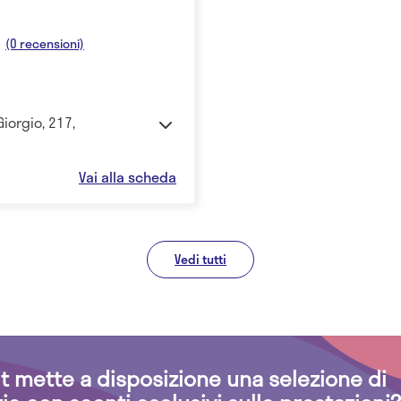
(0 recensioni)
Giorgio, 217,
Vai alla scheda
Vedi tutti
.it mette a disposizione una selezione di