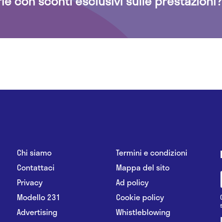
rie con sconti esclusivi sulle prestazioni?
Chi siamo
Termini e condizioni
Contattaci
Mappa del sito
Privacy
Ad policy
Modello 231
Cookie policy
Advertising
Whistleblowing